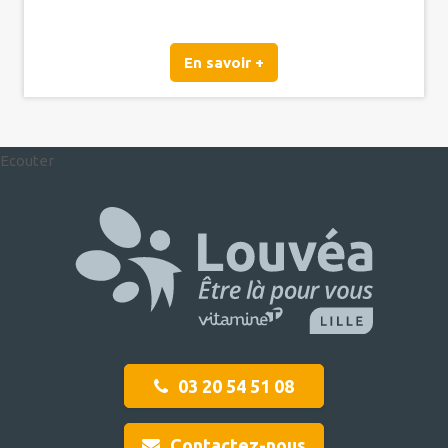
En savoir +
Ecouter
03 20 54 51 08
Contactez-nous