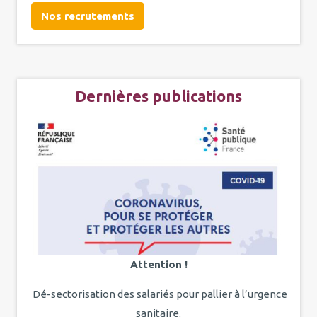
Nos recrutements
Dernières publications
Attention !
Dé-sectorisation des salariés pour pallier à l’urgence
sanitaire.