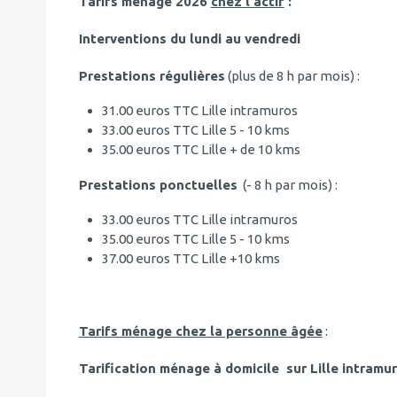
Tarifs ménage 2026
chez l'actif
:
Interventions du lundi au vendredi
Prestations régulières
(plus de 8 h par mois) :
31.00 euros TTC Lille intramuros
33.00 euros TTC Lille 5 - 10 kms
35.00 euros TTC Lille + de 10 kms
Prestations ponctuelles
(- 8 h par mois) :
33.00 euros TTC Lille intramuros
35.00 euros TTC Lille 5 - 10 kms
37.00 euros TTC Lille +10 kms
Tarifs ménage chez la personne âgée
:
Tarification ménage à domicile sur Lille intramur