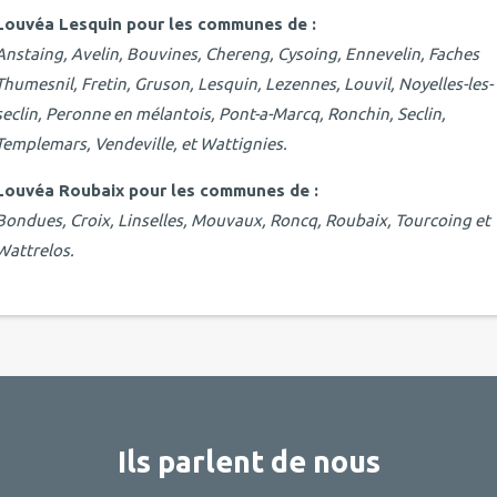
Louvéa Lesquin pour les communes de :
Anstaing, Avelin, Bouvines, Chereng, Cysoing, Ennevelin, Faches
Thumesnil, Fretin, Gruson, Lesquin, Lezennes, Louvil, Noyelles-les-
seclin, Peronne en mélantois, Pont-a-Marcq, Ronchin, Seclin,
Templemars, Vendeville, et Wattignies.
Louvéa Roubaix pour les communes de :
Bondues, Croix, Linselles, Mouvaux, Roncq, Roubaix, Tourcoing et
Wattrelos.
Ils parlent de nous