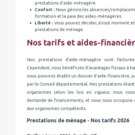
prestations d’aide-ménagère.
Confort :
Nous gérons les absences/remplacemen
formation et la paie des aides-ménagères.
Liberté :
Vous pouvez décider, à tout moment et 
prestations de ménage.
Nos tarifs et aides-financiè
Nos prestations d'aide-ménagère sont facturé
Cependant, vous bénéficiez d’avantages fiscaux à ha
nous pouvons établir un dossier d’aide-financière, pa
par le Conseil départemental. Nos prestations étant 
organismes selon les lois en vigueur, nous vo
demande de financements, et nous nous occupons d
aux organismes compétents.
Prestations de ménage - Nos tarifs 2026