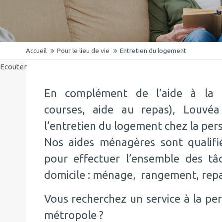
Accueil
Pour le lieu de vie
Entretien du logement
Ecouter
En complément de l’aide à la p
courses, aide au repas), Louvé
l’entretien du logement chez la per
Nos aides ménagères sont qualifi
pour effectuer l’ensemble des t
domicile : ménage, rangement, rep
Vous recherchez un service à la per
métropole ?