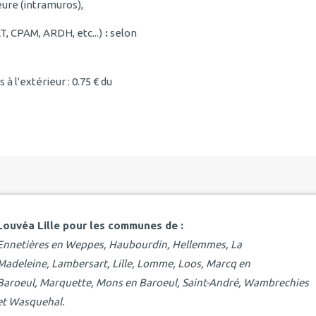
ure (intramuros),
, CPAM, ARDH, etc...)
:
selon
à l'extérieur : 0.75 € du
Louvéa Lille pour les communes de :
Ennetières en Weppes, Haubourdin, Hellemmes, La
Madeleine, Lambersart, Lille, Lomme, Loos, Marcq en
Baroeul, Marquette, Mons en Baroeul, Saint-André, Wambrechies
et Wasquehal.