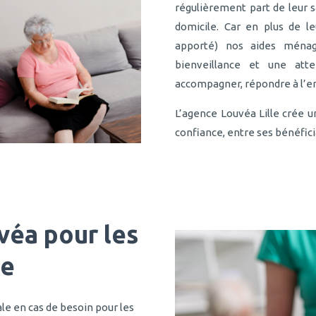
régulièrement part de leur s
domicile. Car en plus de le
apporté) nos aides ména
bienveillance et une att
accompagner, répondre à l’e
L’agence Louvéa Lille crée un
confiance, entre ses bénéfici
véa pour les
ge
le en cas de besoin pour les