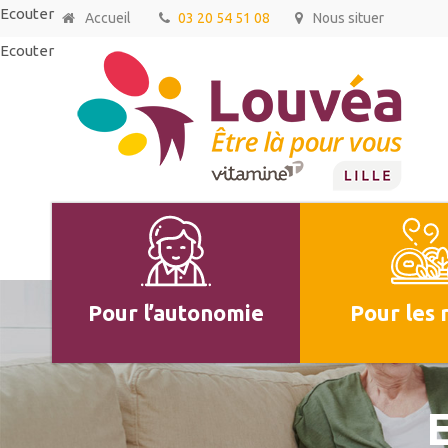
Ecouter
Accueil
03 20 54 51 08
Nous situer
Ecouter
Pour l’autonomie
Pour les 