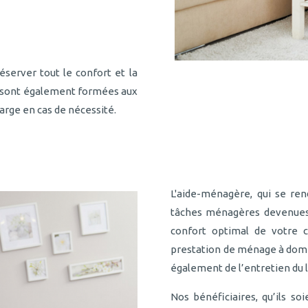
éserver tout le confort et la
s sont également formées aux
arge en cas de nécessité.
L'aide-ménagère, qui se ren
tâches ménagères devenues t
confort optimal de votre c
prestation de ménage à domic
également de l’entretien du l
Nos bénéficiaires, qu’ils so