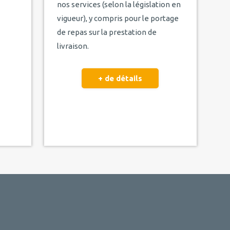
nos services (selon la législation en
vigueur), y compris pour le portage
de repas sur la prestation de
livraison.
+ de détails