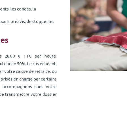
ts, les congés, la
sans préavis, de stopper les
res
es 28.80 € TTC par heure.
uteur de 50%. Le cas échéant,
r votre caisse de retraite, ou
prises en charge par certains
us accompagnons dans votre
e transmettre votre dossier