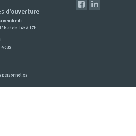
es d'ouverture
au vendredi
13h et de 14h à 17h
i
z-vous
s personnelles