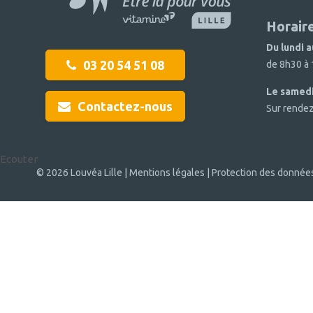
Horair
Du lundi 
03 20 54 51 08
de 8h30 à 
Le samed
Contactez-nous
Sur rende
Ecouter
© 2026 Louvéa Lille |
Mentions légales |
Protection des donnée