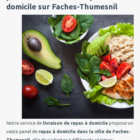
domicile sur Faches-Thumesnil
Notre service de
livraison de repas à domicile
propose un
vaste panel de
repas à domicile dans la ville de Faches-
Thumesnil
, afin de s'adapter à différents régimes: