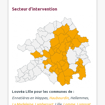
Secteur d'intervention
Louvéa Lille pour les communes de :
Ennetières en Weppes,
Haubourdin
, Hellemmes,
La Madeleine
,
Lambersart
, Lille,
Lomme
,
Lompret
,