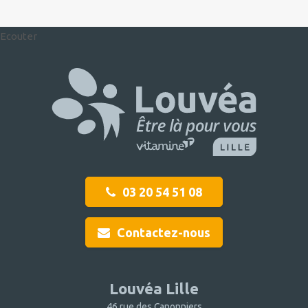
Ecouter
03 20 54 51 08
Contactez-nous
Louvéa Lille
46 rue des Canonniers