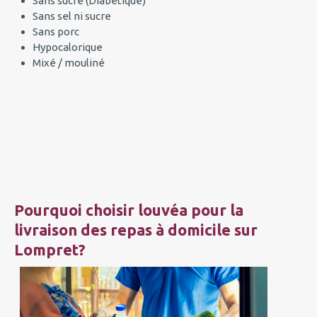
Sans sucre (Diabétique)
Sans sel ni sucre
Sans porc
Hypocalorique
Mixé / mouliné
Pourquoi choisir louvéa pour la
livraison des repas à domicile sur
Lompret?