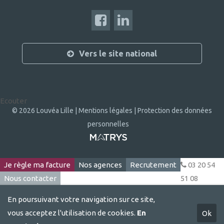
Vers le site national
Ecouter
© 2026 Louvéa Lille |
Mentions légales |
Protection des données
personnelles
Je règle ma facture
Nos agences
Recrutement
03 20 54
Nous contacter
51 08
En poursuivant votre navigation sur ce site,
vous acceptez l'utilisation de cookies.
En
Ok