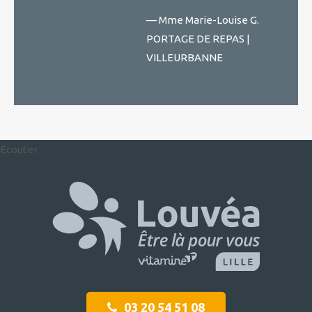
— Mme Marie-Louise G.
PORTAGE DE REPAS |
VILLEURBANNE
Ecouter
03 20 54 51 08