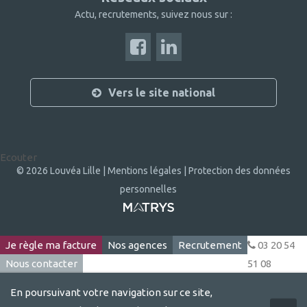
Actu, recrutements, suivez nous sur :
Vers le site national
Ecouter
© 2026 Louvéa Lille |
Mentions légales |
Protection des données
personnelles
Je règle ma facture
Nos agences
Recrutement
03 20 54
Nous contacter
51 08
En poursuivant votre navigation sur ce site,