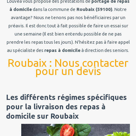
Louvéa vous propose des prestations de
portage de repas
à domicile
dans la commune de
Roubaix (59100)
. Notre
avantage? Nous ne tenons pas nos bénéficiaires par un
préavis. Il est donc tout à fait possible de faire un essai sur
une semaine (Il est bien entendu possible de ne pas
prendre les repas tous les jours). N'hésitez pas à faire appel
au spécialiste des
repas à domicile
à direction des seniors.
Roubaix : Nous contacter
pour un devis
Les différents régimes spécifiques
pour la livraison des repas à
domicile sur Roubaix