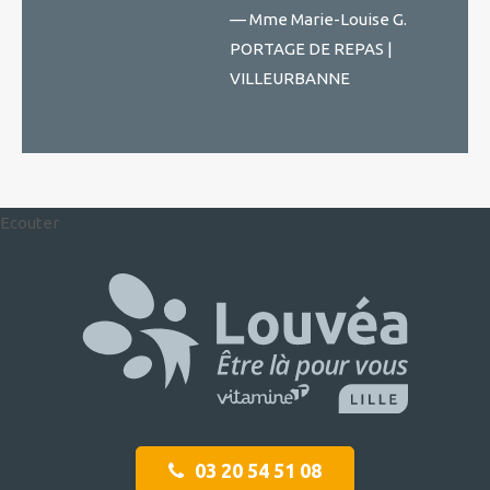
— Mme Marie-Louise G.
PORTAGE DE REPAS |
VILLEURBANNE
Ecouter
03 20 54 51 08