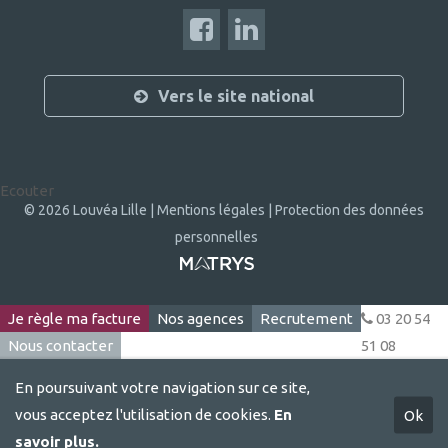
Vers le site national
Ecouter
© 2026 Louvéa Lille |
Mentions légales |
Protection des données
personnelles
Je règle ma facture
Nos agences
Recrutement
03 20 54
Nous contacter
51 08
En poursuivant votre navigation sur ce site,
vous acceptez l'utilisation de cookies.
En
Ok
savoir plus.