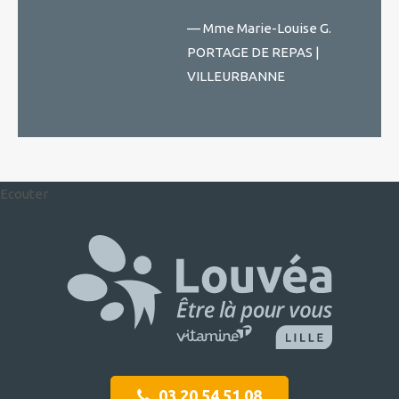
— Mme Marie-Louise G.
PORTAGE DE REPAS |
VILLEURBANNE
Ecouter
03 20 54 51 08