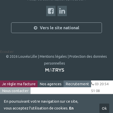
Vers le site national
Ecouter
© 2026 Louvéa Lille |
Mentions légales |
Protection des données
personnelles
Je règle ma facture
Nos agences
Recrutement
03 20 54
Nous contacter
51 08
En poursuivant votre navigation sur ce site,
vous acceptez l'utilisation de cookies.
En
Ok